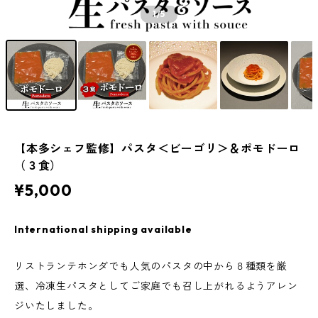
1
/5
【本多シェフ監修】パスタ＜ビーゴリ＞＆ポモドーロ
（３食）
¥5,000
International shipping available
リストランテホンダでも人気のパスタの中から８種類を厳
選、冷凍生パスタとしてご家庭でも召し上がれるようアレン
ジいたしました。