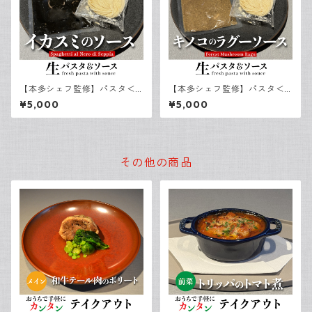
【本多シェフ監修】パスタ＜
【本多シェフ監修】パスタ＜
スパゲッティ＞＆イカスミの
スパゲッティ＞＆キノコのラ
¥5,000
¥5,000
ソース（３食）
グーソース（３食）
その他の商品