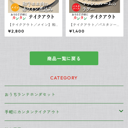
【テイクアウト／メイン】和
【テイクアウト／パスタソー
牛ホホ肉の赤ワイン煮込み
ス（麺無し）】ブラウンマッ
¥2,800
¥1,400
シュルームのラグー
商品一覧に戻る
CATEGORY
おうちランテホンダセット
手軽にカンタンテイクアウト