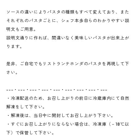
ソースの違いによりパスタの種類もすべて変えており、また
それぞれのパスタごとに、シェフ本多自らのわかりやすい説
明文もご用意。
説明文通りに作れば、間違いなく美味しいパスタが出来上が
ります。
是非、ご自宅でもリストランテホンダのパスタを再現して下
さい。
---・---・---・---・---・---・---・---・---
・冷凍配送のため、お召し上がりの前日に冷蔵庫内にて自然
解凍をして下さい。
・解凍後は、当日中に開封してお召し上がり下さい。
・すぐにお召し上がりにならない場合は、冷凍庫（－18℃以
下）で保管して下さい。